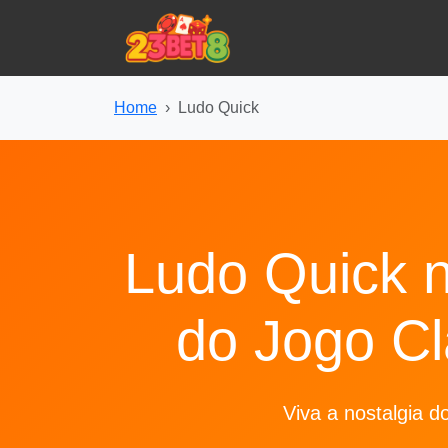
Home
Ludo Quick
Ludo Quick 
do Jogo Cl
Viva a nostalgia 