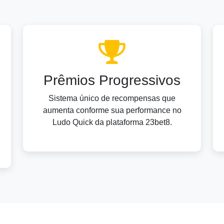
Prêmios Progressivos
Sistema único de recompensas que
aumenta conforme sua performance no
Ludo Quick da plataforma 23bet8.