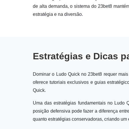
de alta demanda, o sistema do 23bet8 mantém
estratégia e na diversão.
Estratégias e Dicas 
Dominar o Ludo Quick no 23bet8 requer mais 
oferece tutoriais exclusivos e guias estraté
Quick.
Uma das estratégias fundamentais no Ludo 
posição defensiva pode fazer a diferença entr
quanto estratégias conservadoras, criando um eq