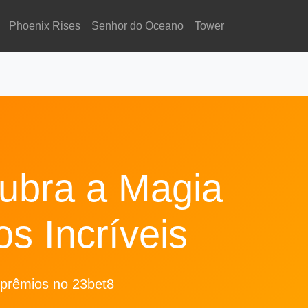
Phoenix Rises
Senhor do Oceano
Tower
ubra a Magia
s Incríveis
 prêmios no 23bet8