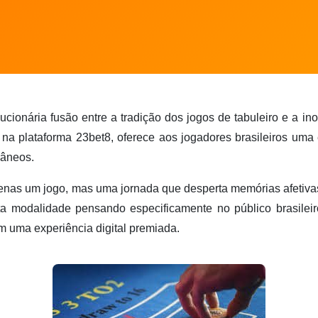
ionária fusão entre a tradição dos jogos de tabuleiro e a in
l na plataforma 23bet8, oferece aos jogadores brasileiros uma
râneos.
enas um jogo, mas uma jornada que desperta memórias afetiva
a modalidade pensando especificamente no público brasilei
m uma experiência digital premiada.