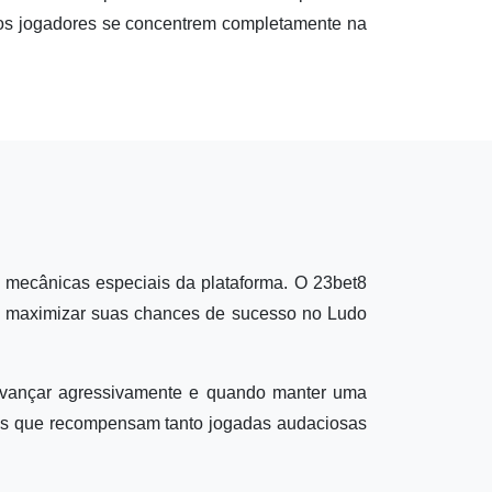
 os jogadores se concentrem completamente na
 mecânicas especiais da plataforma. O 23bet8
s e maximizar suas chances de sucesso no Ludo
avançar agressivamente e quando manter uma
entos que recompensam tanto jogadas audaciosas