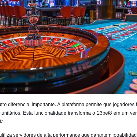
ro diferencial importante. A plataforma permite que jogadores
nitários. Esta funcionalidade transforma o 23bet8 em um verd
da.
 utiliza servidores de alta performance que garantem jogabilid