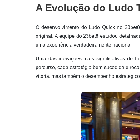
A Evolução do Ludo T
O desenvolvimento do Ludo Quick no 23bet8
original. A equipe do 23bet8 estudou detalhad
uma experiência verdadeiramente nacional.
Uma das inovações mais significativas do L
percurso, cada estratégia bem-sucedida é rec
vitória, mas também o desempenho estratégico 