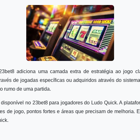
bet8 adiciona uma camada extra de estratégia ao jogo clá
ravés de jogadas específicas ou adquiridos através do siste
 rumo de uma partida.
osa disponível no 23bet8 para jogadores do Ludo Quick. A plat
ões de jogo, pontos fortes e áreas que precisam de melhoria. 
ick.