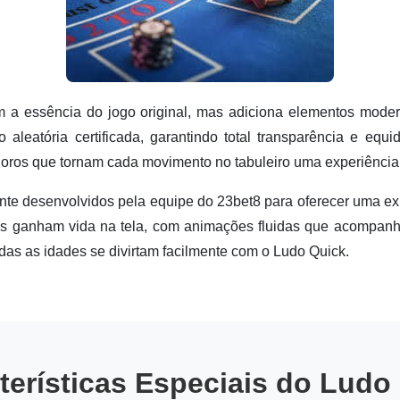
a essência do jogo original, mas adiciona elementos modern
o aleatória certificada, garantindo total transparência e e
oros que tornam cada movimento no tabuleiro uma experiência
nte desenvolvidos pela equipe do 23bet8 para oferecer uma ex
idas ganham vida na tela, com animações fluidas que acompanh
odas as idades se divirtam facilmente com o Ludo Quick.
terísticas Especiais do Ludo