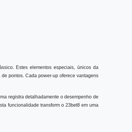
ssico. Estes elementos especiais, únicos da
ma de pontos. Cada power-up oferece vantagens
aforma registra detalhadamente o desempenho de
Esta funcionalidade transform o 23bet8 em uma