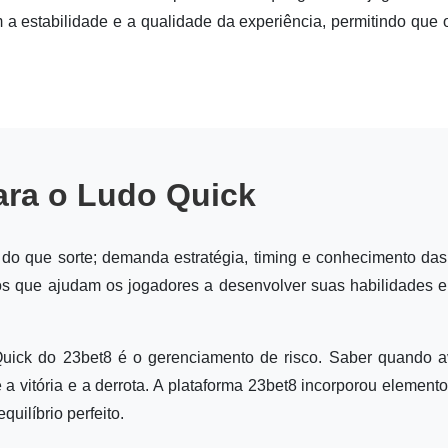
 a estabilidade e a qualidade da experiência, permitindo que
para o Ludo Quick
do que sorte; demanda estratégia, timing e conhecimento das
gicos que ajudam os jogadores a desenvolver suas habilidade
Quick do 23bet8 é o gerenciamento de risco. Saber quando 
e a vitória e a derrota. A plataforma 23bet8 incorporou elem
uilíbrio perfeito.